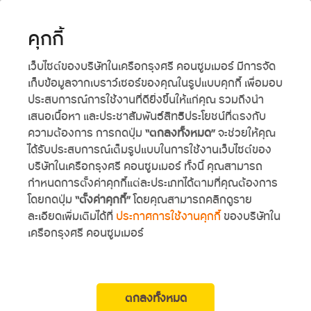
th
คุกกี้
เว็บไซต์ของบริษัทในเครือกรุงศรี คอนซูมเมอร์ มีการจัด
เก็บข้อมูลจากเบราว์เซอร์ของคุณในรูปแบบคุกกี้ เพื่อมอบ
ประสบการณ์การใช้งานที่ดียิ่งขึ้นให้แก่คุณ รวมถึงนำ
เพียงแค่ดาวน์โหลดแอปพลิเคชั่น ฟรี! ไม่มีค่าใช้จ่าย ใช้ได้
เสนอเนื้อหา และประชาสัมพันธ์สิทธิประโยชน์ที่ตรงกับ
กับระบบปฏิบัติการทั้ง iOS และ android เริ่มต้นใช้งานก็
ความต้องการ การกดปุ่ม
“ตกลงทั้งหมด”
จะช่วยให้คุณ
ง่ายแค่ Download ผ่าน app store หรือ Play store ก็
เริ่มใช้งานได้ทันที
ได้รับประสบการณ์เต็มรูปแบบในการใช้งานเว็บไซต์ของ
บริษัทในเครือกรุงศรี คอนซูมเมอร์ ทั้งนี้ คุณสามารถ
กำหนดการตั้งค่าคุกกี้แต่ละประเภทได้ตามที่คุณต้องการ
โดยกดปุ่ม
“ตั้งค่าคุกกี้”
โดยคุณสามารถคลิกดูราย
ละเอียดเพิ่มเติมได้ที่
ประกาศการใช้งานคุกกี้
ของบริษัทใน
เครือกรุงศรี คอนซูมเมอร์
ตกลงทั้งหมด